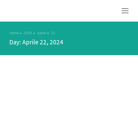
Home
2024
Aprile
22
Tu sei qui:
Day: Aprile 22, 2024